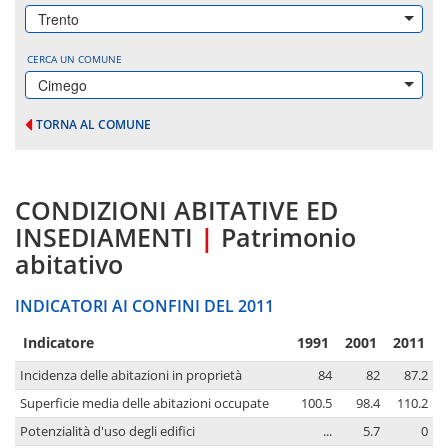
Trento
CERCA UN COMUNE
Cimego
TORNA AL COMUNE
CONDIZIONI ABITATIVE ED
INSEDIAMENTI
|
Patrimonio
abitativo
INDICATORI AI CONFINI DEL 2011
Indicatore
1991
2001
2011
Incidenza delle abitazioni in proprietà
84
82
87.2
Superficie media delle abitazioni occupate
100.5
98.4
110.2
Potenzialità d'uso degli edifici
...
5.7
0