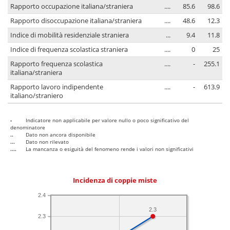
Rapporto occupazione italiana/straniera
....
85.6
98.6
Rapporto disoccupazione italiana/straniera
....
48.6
12.3
Indice di mobilità residenziale straniera
...
9.4
11.8
Indice di frequenza scolastica straniera
....
0
25
Rapporto frequenza scolastica
....
-
255.1
italiana/straniera
Rapporto lavoro indipendente
....
-
613.9
italiano/straniero
-
Indicatore non applicabile per valore nullo o poco significativo del
denominatore
..
Dato non ancora disponibile
...
Dato non rilevato
....
La mancanza o esiguità del fenomeno rende i valori non significativi
Incidenza di coppie miste
2.4
2.3
2.3