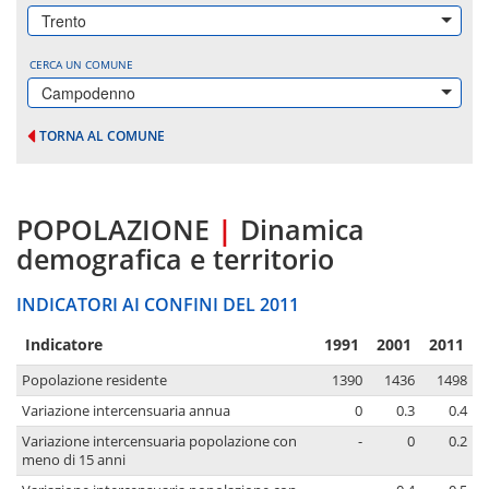
Trento
CERCA UN COMUNE
Campodenno
TORNA AL COMUNE
POPOLAZIONE
|
Dinamica
demografica e territorio
INDICATORI AI CONFINI DEL 2011
Indicatore
1991
2001
2011
Popolazione residente
1390
1436
1498
Variazione intercensuaria annua
0
0.3
0.4
Variazione intercensuaria popolazione con
-
0
0.2
meno di 15 anni