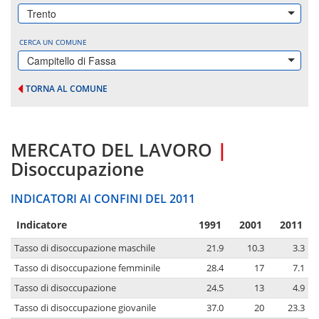
Trento
CERCA UN COMUNE
Campitello di Fassa
TORNA AL COMUNE
MERCATO DEL LAVORO
|
Disoccupazione
INDICATORI AI CONFINI DEL 2011
Indicatore
1991
2001
2011
Tasso di disoccupazione maschile
21.9
10.3
3.3
Tasso di disoccupazione femminile
28.4
17
7.1
Tasso di disoccupazione
24.5
13
4.9
Tasso di disoccupazione giovanile
37.0
20
23.3