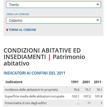
Trento
CERCA UN COMUNE
Calavino
TORNA AL COMUNE
CONDIZIONI ABITATIVE ED
INSEDIAMENTI
|
Patrimonio
abitativo
INDICATORI AI CONFINI DEL 2011
Indicatore
1991
2001
2011
Incidenza delle abitazioni in proprietà
76.6
75.7
70.1
Superficie media delle abitazioni occupate
102.1
107.2
101.8
Potenzialità d'uso degli edifici
...
11
7