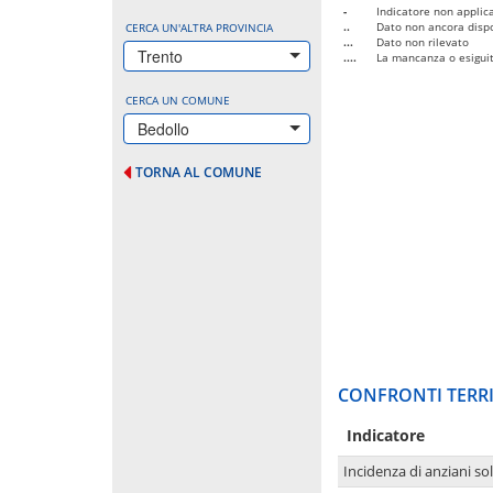
-
Indicatore non applica
..
Dato non ancora dispo
CERCA UN'ALTRA PROVINCIA
...
Dato non rilevato
Trento
....
La mancanza o esiguità
CERCA UN COMUNE
Bedollo
TORNA AL COMUNE
CONFRONTI TERRI
Indicatore
Incidenza di anziani sol