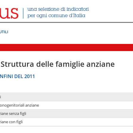
UTILI
Struttura delle famiglie anziane
NFINI DEL 2011
i
monogenitoriali anziane
iane senza figli
iane con figli