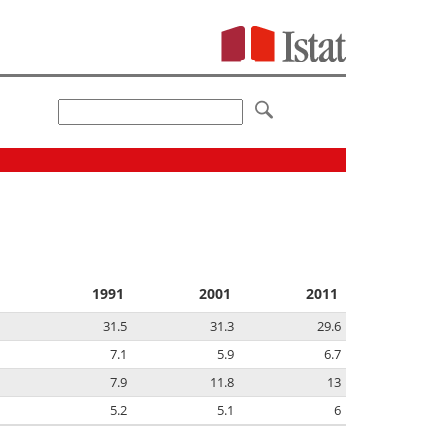
1991
2001
2011
31.5
31.3
29.6
7.1
5.9
6.7
7.9
11.8
13
5.2
5.1
6