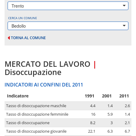
Trento
CERCA UN COMUNE
Bedollo
TORNA AL COMUNE
MERCATO DEL LAVORO
|
Disoccupazione
INDICATORI AI CONFINI DEL 2011
Indicatore
1991
2001
2011
Tasso di disoccupazione maschile
4.4
1.4
2.6
Tasso di disoccupazione femminile
16
5.9
1.4
Tasso di disoccupazione
8.2
3
2.1
Tasso di disoccupazione giovanile
22.1
6.3
6.7