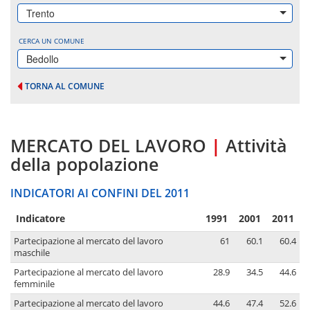
Trento
CERCA UN COMUNE
Bedollo
TORNA AL COMUNE
MERCATO DEL LAVORO
|
Attività
della popolazione
INDICATORI AI CONFINI DEL 2011
Indicatore
1991
2001
2011
Partecipazione al mercato del lavoro
61
60.1
60.4
maschile
Partecipazione al mercato del lavoro
28.9
34.5
44.6
femminile
Partecipazione al mercato del lavoro
44.6
47.4
52.6