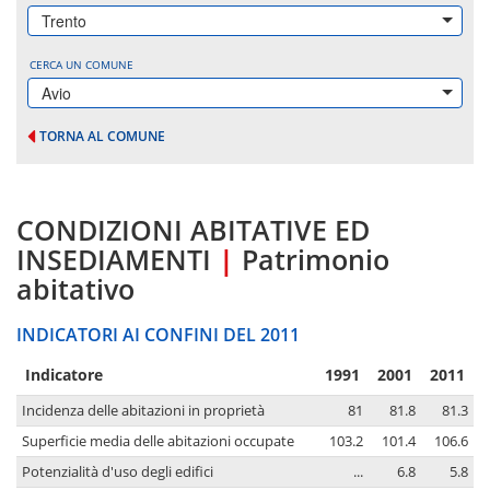
Trento
CERCA UN COMUNE
Avio
TORNA AL COMUNE
CONDIZIONI ABITATIVE ED
INSEDIAMENTI
|
Patrimonio
abitativo
INDICATORI AI CONFINI DEL 2011
Indicatore
1991
2001
2011
Incidenza delle abitazioni in proprietà
81
81.8
81.3
Superficie media delle abitazioni occupate
103.2
101.4
106.6
Potenzialità d'uso degli edifici
...
6.8
5.8