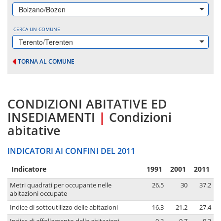
Bolzano/Bozen
CERCA UN COMUNE
Terento/Terenten
TORNA AL COMUNE
CONDIZIONI ABITATIVE ED
INSEDIAMENTI
|
Condizioni
abitative
INDICATORI AI CONFINI DEL 2011
Indicatore
1991
2001
2011
Metri quadrati per occupante nelle
26.5
30
37.2
abitazioni occupate
Indice di sottoutilizzo delle abitazioni
16.3
21.2
27.4