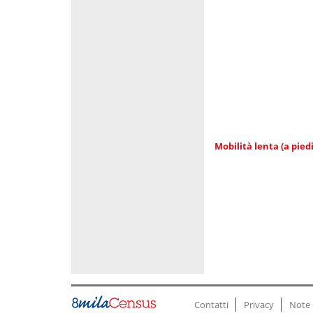
Mobilità lenta (a piedi
Contatti
Privacy
Note 