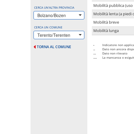
Mobilità pubblica (uso 
CERCA UN'ALTRA PROVINCIA
Mobilità lenta (a piedi o
Bolzano/Bozen
Mobilità breve
CERCA UN COMUNE
Mobilità lunga
Terento/Terenten
-
Indicatore non applica
TORNA AL COMUNE
..
Dato non ancora dispo
...
Dato non rilevato
....
La mancanza o esiguità