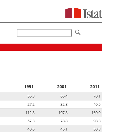
1991
2001
2011
56.3
66.4
70.1
27.2
32.8
40.5
112.8
107.8
160.9
67.3
78.8
98.3
40.6
46.1
50.8