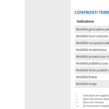
CONFRONTI TERRI
Indicatore
Mobilità giornaliera pe
Mobilità fuori comune 
Mobilità occupazional
Mobilità studentesca
Mobilità privata (uso 
Mobilità pubblica (uso 
Mobilità lenta (a piedi o
Mobilità breve
Mobilità lunga
-
Indicatore non applica
..
Dato non ancora dispo
...
Dato non rilevato
....
La mancanza o esiguità