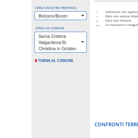
CERCA UN'ALTRA PROVINCIA
-
Indicatore non applica
Bolzano/Bozen
..
Dato non ancora dispo
...
Dato non rilevato
....
La mancanza o esiguità
CERCA UN COMUNE
Santa Cristina
Valgardena/St.
Christina in Gröden
TORNA AL COMUNE
CONFRONTI TERRI