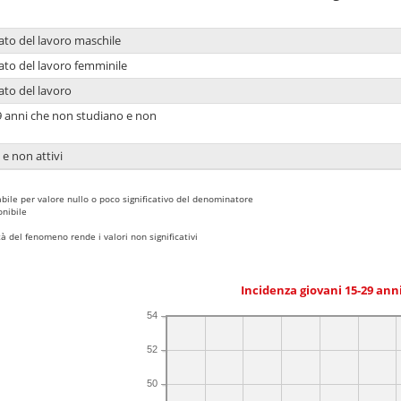
ato del lavoro maschile
ato del lavoro femminile
ato del lavoro
9 anni che non studiano e non
 e non attivi
bile per valore nullo o poco significativo del denominatore
nibile
 del fenomeno rende i valori non significativi
Incidenza giovani 15-29 an
54
52
50