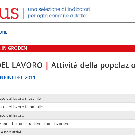
UTILI
A IN GRÖDEN
DEL LAVORO
|
Attività della popolazi
NFINI DEL 2011
ato del lavoro maschile
ato del lavoro femminile
ato del lavoro
9 anni che non studiano e non lavorano
 e non attivi