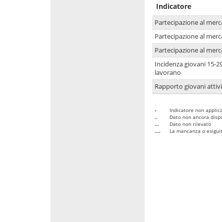
Indicatore
Partecipazione al merc
Partecipazione al merc
Partecipazione al merc
Incidenza giovani 15-2
lavorano
Rapporto giovani attivi
-
Indicatore non applica
..
Dato non ancora dispo
...
Dato non rilevato
....
La mancanza o esiguità