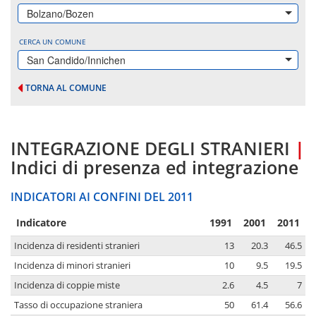
Bolzano/Bozen
CERCA UN COMUNE
San Candido/Innichen
TORNA AL COMUNE
INTEGRAZIONE DEGLI STRANIERI
|
Indici di presenza ed integrazione
INDICATORI AI CONFINI DEL 2011
Indicatore
1991
2001
2011
Incidenza di residenti stranieri
13
20.3
46.5
Incidenza di minori stranieri
10
9.5
19.5
Incidenza di coppie miste
2.6
4.5
7
Tasso di occupazione straniera
50
61.4
56.6