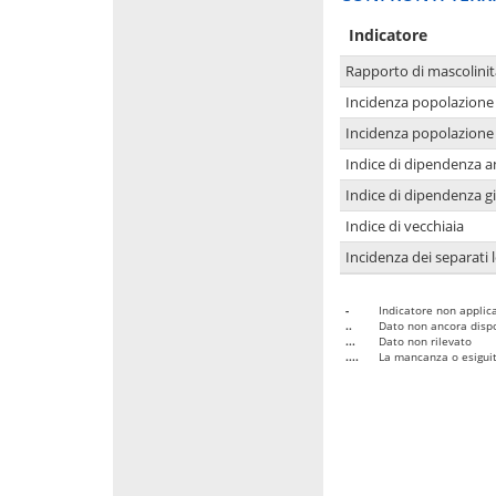
Indicatore
Rapporto di mascolinit
Incidenza popolazione 
Incidenza popolazione 
Indice di dipendenza a
Indice di dipendenza g
Indice di vecchiaia
Incidenza dei separati 
-
Indicatore non applica
..
Dato non ancora dispo
...
Dato non rilevato
....
La mancanza o esiguità