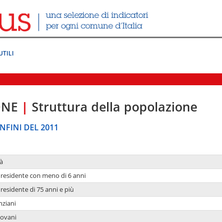
UTILI
ONE
|
Struttura della popolazione
NFINI DEL 2011
à
residente con meno di 6 anni
residente di 75 anni e più
nziani
iovani