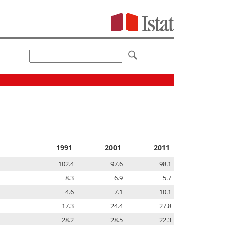
1991
2001
2011
102.4
97.6
98.1
8.3
6.9
5.7
4.6
7.1
10.1
17.3
24.4
27.8
28.2
28.5
22.3