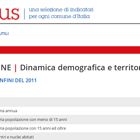
UTILI
ONE
|
Dinamica demografica e territo
NFINI DEL 2011
ria annua
ria popolazione con meno di 15 anni
ria popolazione con 15 anni ed oltre
tri e nuclei abitati