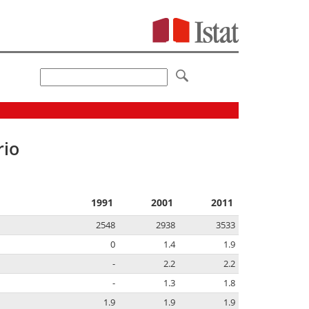
rio
1991
2001
2011
2548
2938
3533
0
1.4
1.9
-
2.2
2.2
-
1.3
1.8
1.9
1.9
1.9