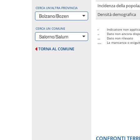
Incidenza della popolaz
CERCA UN'ALTRA PROVINCIA
Densità demografica
Bolzano/Bozen
CERCA UN COMUNE
-
Indicatore non applica
..
Dato non ancora dispo
Salorno/Salurn
...
Dato non rilevato
....
La mancanza o esiguità
TORNA AL COMUNE
CONFRONTI TERRI