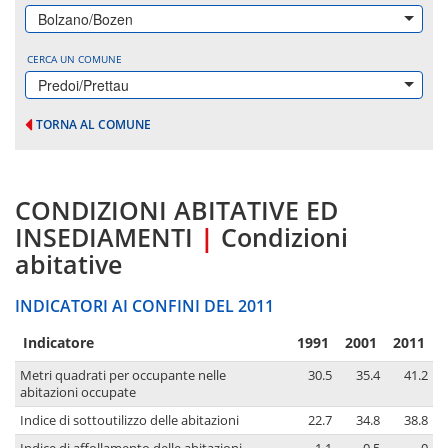
Bolzano/Bozen
CERCA UN COMUNE
Predoi/Prettau
TORNA AL COMUNE
CONDIZIONI ABITATIVE ED
INSEDIAMENTI
|
Condizioni
abitative
INDICATORI AI CONFINI DEL 2011
Indicatore
1991
2001
2011
Metri quadrati per occupante nelle
30.5
35.4
41.2
abitazioni occupate
Indice di sottoutilizzo delle abitazioni
22.7
34.8
38.8