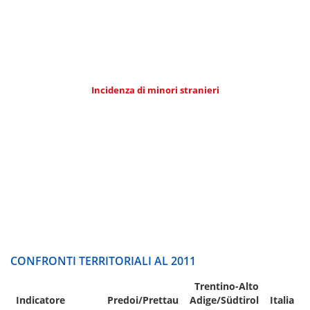
Incidenza di minori stranieri
CONFRONTI TERRITORIALI AL 2011
Trentino-Alto
Indicatore
Predoi/Prettau
Adige/Südtirol
Italia