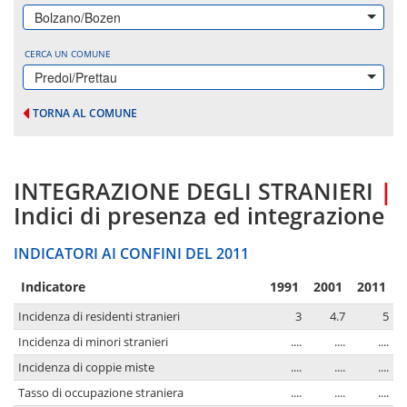
Bolzano/Bozen
CERCA UN COMUNE
Predoi/Prettau
TORNA AL COMUNE
INTEGRAZIONE DEGLI STRANIERI
|
Indici di presenza ed integrazione
INDICATORI AI CONFINI DEL 2011
Indicatore
1991
2001
2011
Incidenza di residenti stranieri
3
4.7
5
Incidenza di minori stranieri
....
....
....
Incidenza di coppie miste
....
....
....
Tasso di occupazione straniera
....
....
....