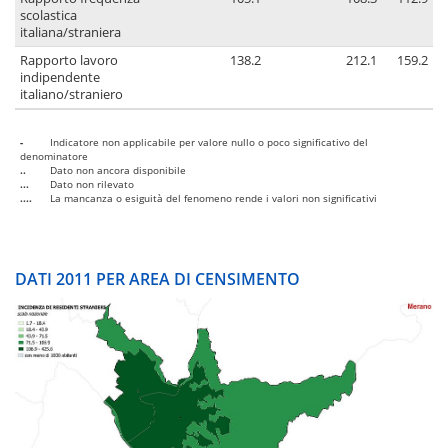
scolastica
italiana/straniera
Rapporto lavoro
138.2
212.1
159.2
indipendente
italiano/straniero
-
Indicatore non applicabile per valore nullo o poco significativo del
denominatore
..
Dato non ancora disponibile
...
Dato non rilevato
....
La mancanza o esiguità del fenomeno rende i valori non significativi
DATI 2011 PER AREA DI CENSIMENTO