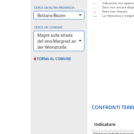
-
Indicatore non applica
..
Dato non ancora dispo
CERCA UN'ALTRA PROVINCIA
...
Dato non rilevato
Bolzano/Bozen
....
La mancanza o esiguità
CERCA UN COMUNE
Magrè sulla strada
del vino/Margreid an
der Weinstraße
TORNA AL COMUNE
CONFRONTI TERRI
Indicatore