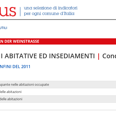
UTILI
N DER WEINSTRASSE
I ABITATIVE ED INSEDIAMENTI
|
Cond
NFINI DEL 2011
upante nelle abitazioni occupate
delle abitazioni
delle abitazioni