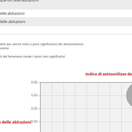
upante nelle abitazioni
delle abitazioni
delle abitazioni
bile per valore nullo o poco significativo del denominatore
nibile
 del fenomeno rende i valori non significativi
Indice di sottoutilizzo d
0.65
0.60
0.55
 delle abitazioni
0.50