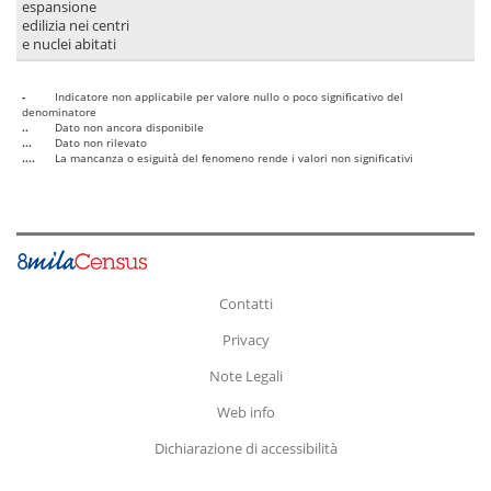
espansione
edilizia nei centri
e nuclei abitati
-
Indicatore non applicabile per valore nullo o poco significativo del
denominatore
..
Dato non ancora disponibile
...
Dato non rilevato
....
La mancanza o esiguità del fenomeno rende i valori non significativi
Contatti
Privacy
Note Legali
Web info
Dichiarazione di accessibilità