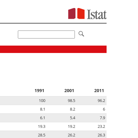
1991
2001
2011
100
98.5
96.2
8.1
8.2
6
6.1
5.4
7.9
19.3
19.2
23.2
28.5
26.2
26.3