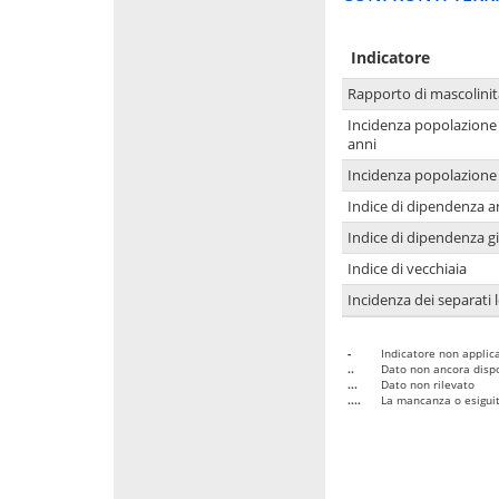
Indicatore
Rapporto di mascolinit
Incidenza popolazione
anni
Incidenza popolazione 
Indice di dipendenza a
Indice di dipendenza g
Indice di vecchiaia
Incidenza dei separati 
-
Indicatore non applica
..
Dato non ancora dispo
...
Dato non rilevato
....
La mancanza o esiguità