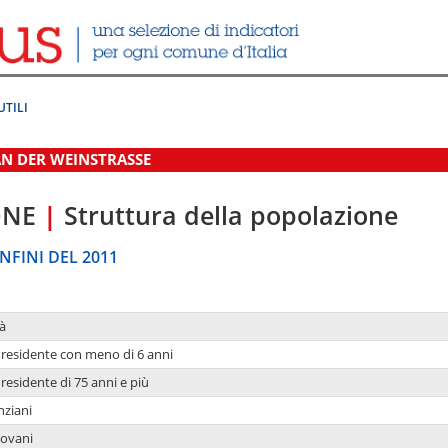
UTILI
N DER WEINSTRASSE
ONE
|
Struttura della popolazione
NFINI DEL 2011
à
residente con meno di 6 anni
residente di 75 anni e più
nziani
iovani