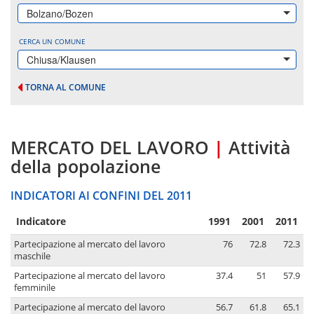
Bolzano/Bozen
CERCA UN COMUNE
Chiusa/Klausen
TORNA AL COMUNE
MERCATO DEL LAVORO
|
Attività
della popolazione
INDICATORI AI CONFINI DEL 2011
Indicatore
1991
2001
2011
Partecipazione al mercato del lavoro
76
72.8
72.3
maschile
Partecipazione al mercato del lavoro
37.4
51
57.9
femminile
Partecipazione al mercato del lavoro
56.7
61.8
65.1