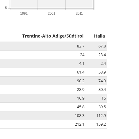
5
1991
2001
2011
Trentino-Alto Adige/Südtirol
Italia
82.7
67.8
24
23.4
4.1
2.4
61.4
58.9
90.2
74.9
28.9
80.4
16.9
16
45.8
39.5
108.3
112.9
212.1
159.2