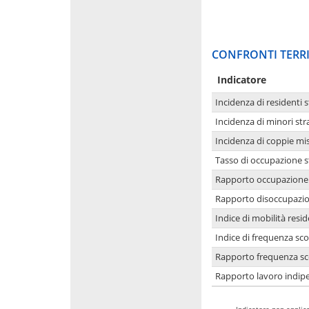
CONFRONTI TERRI
Indicatore
Incidenza di residenti s
Incidenza di minori str
Incidenza di coppie mi
Tasso di occupazione s
Rapporto occupazione i
Rapporto disoccupazion
Indice di mobilità resid
Indice di frequenza sco
Rapporto frequenza sco
Rapporto lavoro indipe
-
Indicatore non applica