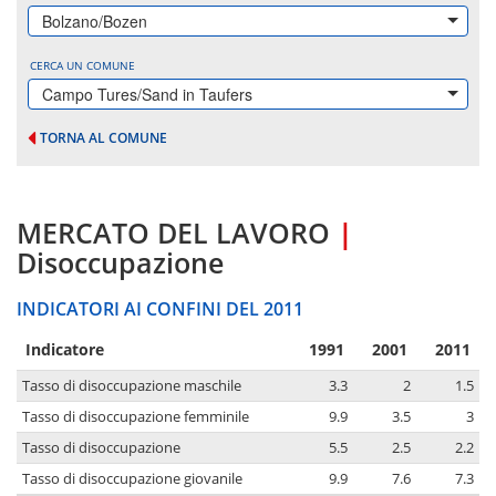
Bolzano/Bozen
CERCA UN COMUNE
Campo Tures/Sand in Taufers
TORNA AL COMUNE
MERCATO DEL LAVORO
|
Disoccupazione
INDICATORI AI CONFINI DEL 2011
Indicatore
1991
2001
2011
Tasso di disoccupazione maschile
3.3
2
1.5
Tasso di disoccupazione femminile
9.9
3.5
3
Tasso di disoccupazione
5.5
2.5
2.2
Tasso di disoccupazione giovanile
9.9
7.6
7.3