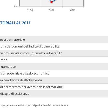
1.0
1991
2001
2011
TORIALI AL 2011
sociale e materiale
oria dei comuni dell'indice di vulnerabilità
ne provinciale in comuni "molto vulnerabili"
propri
ie numerose
ie con potenziale disagio economico
in condizione di affollamento
ori dal mercato del lavoro e dalla formazione
 disagio di assistenza
bile per valore nullo o poco significativo del denominatore