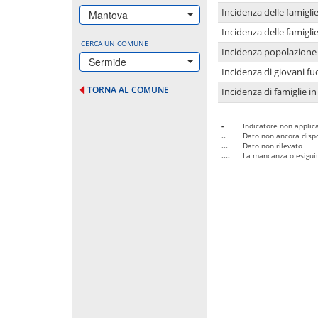
Incidenza delle famigl
Mantova
Incidenza delle famigl
CERCA UN COMUNE
Incidenza popolazione 
Sermide
Incidenza di giovani fu
TORNA AL COMUNE
Incidenza di famiglie in
-
Indicatore non applica
..
Dato non ancora dispo
...
Dato non rilevato
....
La mancanza o esiguità