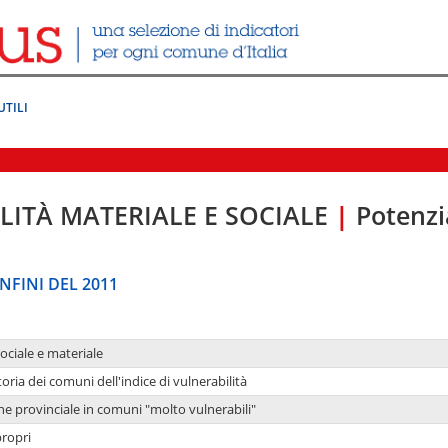
UTILI
LITÀ MATERIALE E SOCIALE
|
Potenzia
NFINI DEL 2011
sociale e materiale
oria dei comuni dell'indice di vulnerabilità
ne provinciale in comuni "molto vulnerabili"
propri