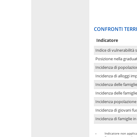
CONFRONTI TERRI
Indicatore
Indice di vulnerabilità 
Posizione nella graduat
Incidenza di popolazio
Incidenza di alloggi im
Incidenza delle famigl
Incidenza delle famigl
Incidenza popolazione 
Incidenza di giovani fu
Incidenza di famiglie in
-
Indicatore non applica