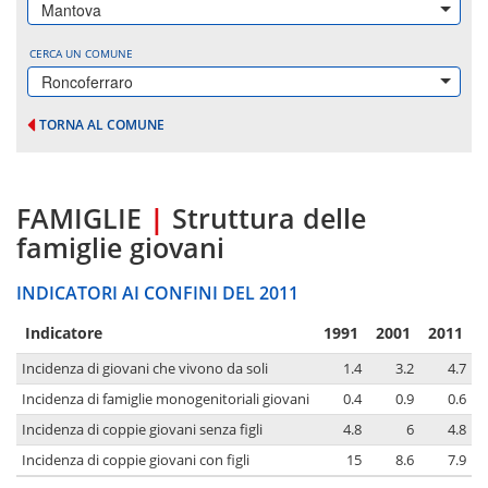
Mantova
CERCA UN COMUNE
Roncoferraro
TORNA AL COMUNE
FAMIGLIE
|
Struttura delle
famiglie giovani
INDICATORI AI CONFINI DEL 2011
Indicatore
1991
2001
2011
Incidenza di giovani che vivono da soli
1.4
3.2
4.7
Incidenza di famiglie monogenitoriali giovani
0.4
0.9
0.6
Incidenza di coppie giovani senza figli
4.8
6
4.8
Incidenza di coppie giovani con figli
15
8.6
7.9