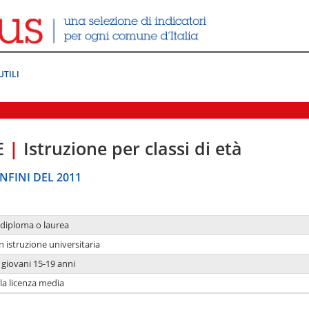
UTILI
E
|
Istruzione per classi di età
NFINI DEL 2011
 diploma o laurea
n istruzione universitaria
i giovani 15-19 anni
 la licenza media