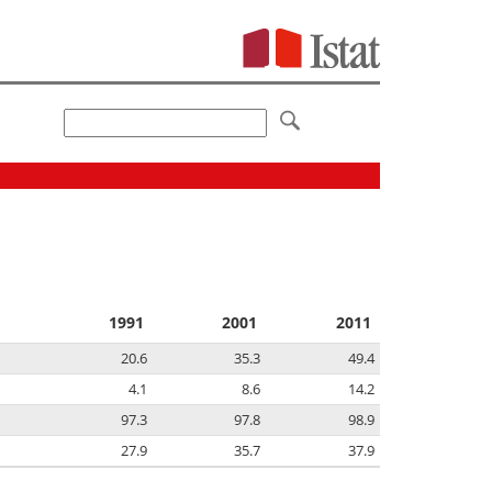
1991
2001
2011
20.6
35.3
49.4
4.1
8.6
14.2
97.3
97.8
98.9
27.9
35.7
37.9