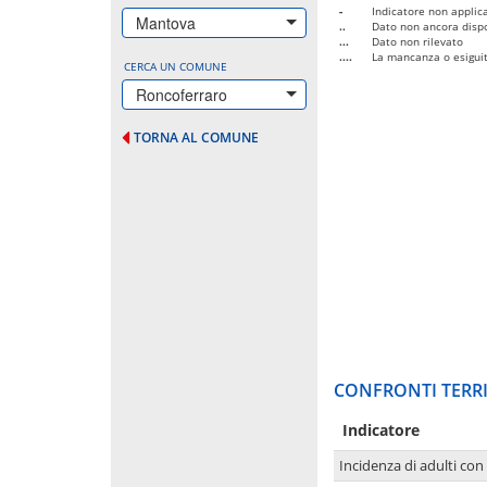
-
Indicatore non applica
Mantova
..
Dato non ancora dispo
...
Dato non rilevato
....
La mancanza o esiguità
CERCA UN COMUNE
Roncoferraro
TORNA AL COMUNE
CONFRONTI TERRI
Indicatore
Incidenza di adulti con