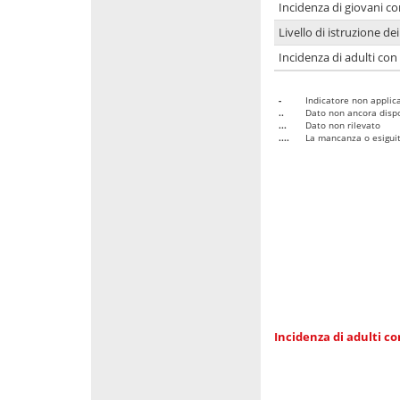
Incidenza di giovani co
Livello di istruzione de
Incidenza di adulti con
-
Indicatore non applica
..
Dato non ancora dispo
...
Dato non rilevato
....
La mancanza o esiguità
Incidenza di adulti co