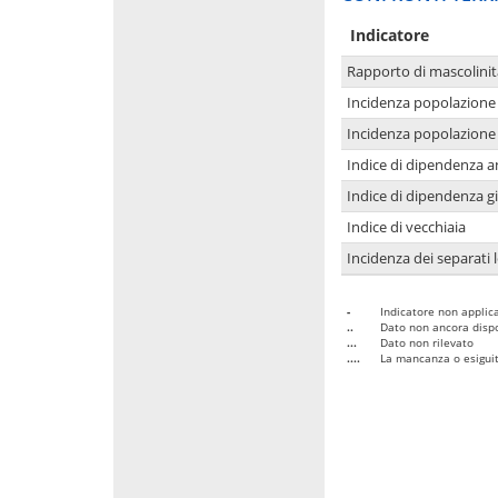
Indicatore
Rapporto di mascolinit
Incidenza popolazione 
Incidenza popolazione 
Indice di dipendenza a
Indice di dipendenza g
Indice di vecchiaia
Incidenza dei separati 
-
Indicatore non applica
..
Dato non ancora dispo
...
Dato non rilevato
....
La mancanza o esiguità