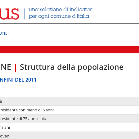
UTILI
ONE
|
Struttura della popolazione
NFINI DEL 2011
à
residente con meno di 6 anni
residente di 75 anni e più
nziani
iovani