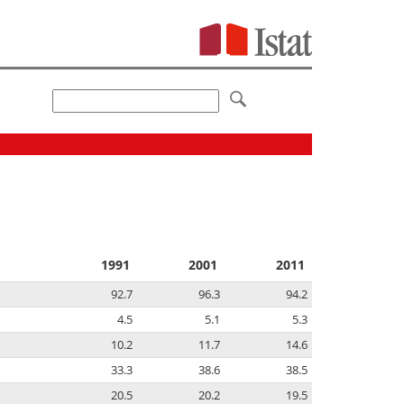
1991
2001
2011
92.7
96.3
94.2
4.5
5.1
5.3
10.2
11.7
14.6
33.3
38.6
38.5
20.5
20.2
19.5