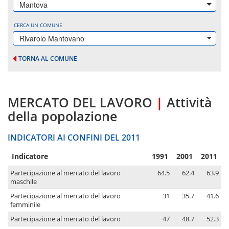
Mantova
CERCA UN COMUNE
Rivarolo Mantovano
TORNA AL COMUNE
MERCATO DEL LAVORO
|
Attività
della popolazione
INDICATORI AI CONFINI DEL 2011
Indicatore
1991
2001
2011
Partecipazione al mercato del lavoro
64.5
62.4
63.9
maschile
Partecipazione al mercato del lavoro
31
35.7
41.6
femminile
Partecipazione al mercato del lavoro
47
48.7
52.3