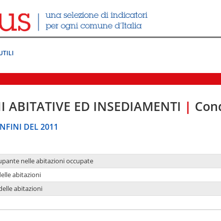
UTILI
I ABITATIVE ED INSEDIAMENTI
|
Cond
NFINI DEL 2011
upante nelle abitazioni occupate
delle abitazioni
delle abitazioni