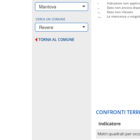
-
Indicatore non applica
Mantova
..
Dato non ancora dispo
...
Dato non rilevato
....
La mancanza o esiguità
CERCA UN COMUNE
Revere
TORNA AL COMUNE
CONFRONTI TERRI
Indicatore
Metri quadrati per occ