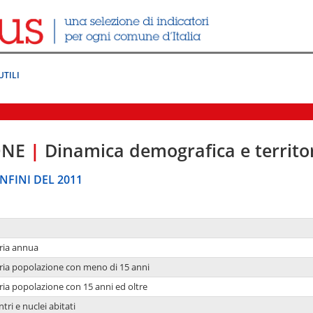
UTILI
ONE
|
Dinamica demografica e territo
NFINI DEL 2011
ria annua
ria popolazione con meno di 15 anni
ria popolazione con 15 anni ed oltre
tri e nuclei abitati