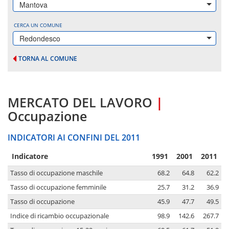
Mantova
CERCA UN COMUNE
Redondesco
TORNA AL COMUNE
MERCATO DEL LAVORO
|
Occupazione
INDICATORI AI CONFINI DEL 2011
Indicatore
1991
2001
2011
Tasso di occupazione maschile
68.2
64.8
62.2
Tasso di occupazione femminile
25.7
31.2
36.9
Tasso di occupazione
45.9
47.7
49.5
Indice di ricambio occupazionale
98.9
142.6
267.7