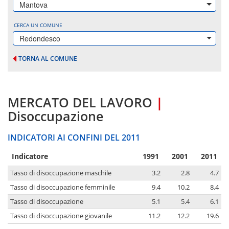
Mantova
CERCA UN COMUNE
Redondesco
TORNA AL COMUNE
MERCATO DEL LAVORO
|
Disoccupazione
INDICATORI AI CONFINI DEL 2011
Indicatore
1991
2001
2011
Tasso di disoccupazione maschile
3.2
2.8
4.7
Tasso di disoccupazione femminile
9.4
10.2
8.4
Tasso di disoccupazione
5.1
5.4
6.1
Tasso di disoccupazione giovanile
11.2
12.2
19.6