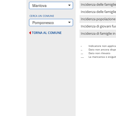
Incidenza delle famigl
Mantova
Incidenza delle famigl
CERCA UN COMUNE
Incidenza popolazione 
Pomponesco
Incidenza di giovani fu
TORNA AL COMUNE
Incidenza di famiglie in
-
Indicatore non applica
..
Dato non ancora dispo
...
Dato non rilevato
....
La mancanza o esiguità