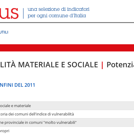
UTILI
LITÀ MATERIALE E SOCIALE
|
Potenzia
NFINI DEL 2011
sociale e materiale
oria dei comuni dell'indice di vulnerabilità
ne provinciale in comuni "molto vulnerabili"
propri