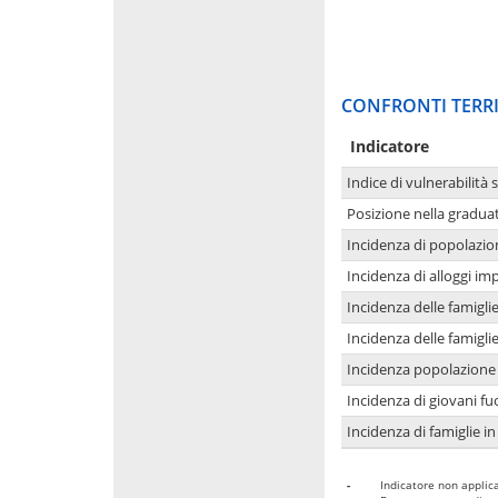
CONFRONTI TERRI
Indicatore
Indice di vulnerabilità 
Posizione nella graduat
Incidenza di popolazio
Incidenza di alloggi im
Incidenza delle famigl
Incidenza delle famigl
Incidenza popolazione 
Incidenza di giovani fu
Incidenza di famiglie in
-
Indicatore non applica