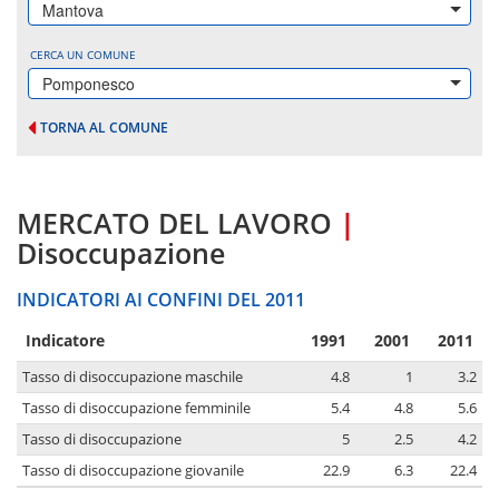
Mantova
CERCA UN COMUNE
Pomponesco
TORNA AL COMUNE
MERCATO DEL LAVORO
|
Disoccupazione
INDICATORI AI CONFINI DEL 2011
Indicatore
1991
2001
2011
Tasso di disoccupazione maschile
4.8
1
3.2
Tasso di disoccupazione femminile
5.4
4.8
5.6
Tasso di disoccupazione
5
2.5
4.2
Tasso di disoccupazione giovanile
22.9
6.3
22.4