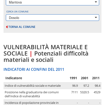
Mantova
CERCA UN COMUNE
Dosolo
TORNA AL COMUNE
VULNERABILITÀ MATERIALE E
SOCIALE
|
Potenziali difficoltà
materiali e sociali
INDICATORI AI CONFINI DEL 2011
Indicatore
1991
2001
2011
Indice di vulnerabilità sociale e materiale
96.9
97.2
98.4
Posizione nella graduatoria dei comuni
7111
5320.5
4529
dell'indice di vulnerabilità
Incidenza di popolazione provinciale in
-
-
-