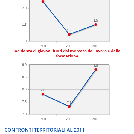
2.0
1.5
1.5
1.2
1.0
1991
2001
2011
Incidenza di giovani fuori dal mercato del lavoro e dalla
formazione
9.0
8.8
8.5
8.0
7.8
7.5
7.3
7.0
1991
2001
2011
CONFRONTI TERRITORIALI AL 2011