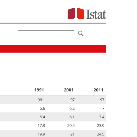
1991
2001
2011
96.1
97
97
5.6
6.2
7
5.4
6.1
7.4
17.3
20.5
23.9
19.9
21
24.5