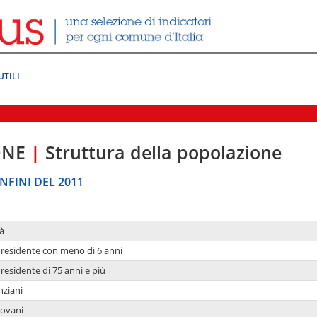
UTILI
ONE
|
Struttura della popolazione
NFINI DEL 2011
à
residente con meno di 6 anni
residente di 75 anni e più
nziani
iovani