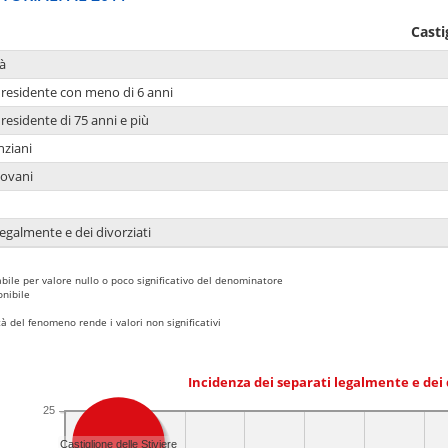
Casti
à
residente con meno di 6 anni
residente di 75 anni e più
nziani
iovani
legalmente e dei divorziati
bile per valore nullo o poco significativo del denominatore
nibile
 del fenomeno rende i valori non significativi
Incidenza dei separati legalmente e dei 
25
Castiglione delle Stiviere