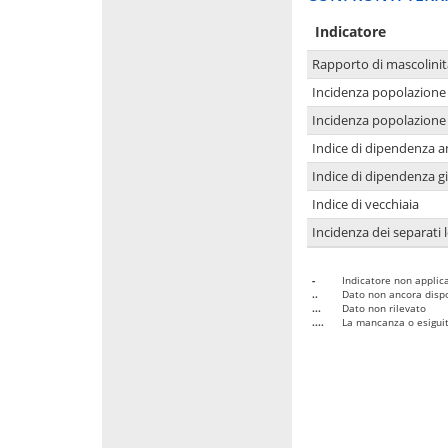
Indicatore
Rapporto di mascolinit
Incidenza popolazione 
Incidenza popolazione 
Indice di dipendenza a
Indice di dipendenza g
Indice di vecchiaia
Incidenza dei separati 
-
Indicatore non applica
..
Dato non ancora dispo
...
Dato non rilevato
....
La mancanza o esiguità