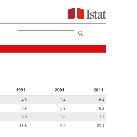
1991
2001
2011
4.5
2.4
6.4
7.8
5.8
9.3
5.9
3.8
7.7
13.3
9.5
25.1