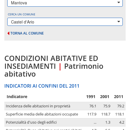
Mantova
CERCA UN COMUNE
Castel d'Ario
TORNA AL COMUNE
CONDIZIONI ABITATIVE ED
INSEDIAMENTI
|
Patrimonio
abitativo
INDICATORI AI CONFINI DEL 2011
Indicatore
1991
2001
2011
Incidenza delle abitazioni in proprietà
76.1
75.9
79.2
Superficie media delle abitazioni occupate
117.9
118.7
118.1
Potenzialità d'uso degli edifici
...
1.3
4.2