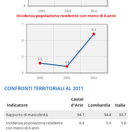
8
1991
2001
2011
Incidenza popolazione residente con meno di 6 anni
7
6.4
6
5
4.6
4.4
4
1991
2001
2011
CONFRONTI TERRITORIALI AL 2011
Castel
Indicatore
d'Ario
Lombardia
Italia
Rapporto di mascolinità
94.1
94.4
93.7
Incidenza popolazione residente
6.4
5.9
5.6
con meno di 6 anni