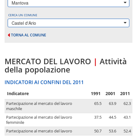
Mantova
CERCA UN COMUNE
Castel d'Ario
TORNA AL COMUNE
MERCATO DEL LAVORO
|
Attività
della popolazione
INDICATORI AI CONFINI DEL 2011
Indicatore
1991
2001
2011
Partecipazione al mercato del lavoro
65.5
63.9
62.3
maschile
Partecipazione al mercato del lavoro
37.5
44.5
43.1
femminile
Partecipazione al mercato del lavoro
50.7
53.6
52.4