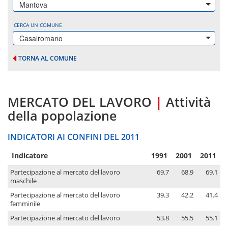
Mantova
CERCA UN COMUNE
Casalromano
TORNA AL COMUNE
MERCATO DEL LAVORO
|
Attività
della popolazione
INDICATORI AI CONFINI DEL 2011
Indicatore
1991
2001
2011
Partecipazione al mercato del lavoro
69.7
68.9
69.1
maschile
Partecipazione al mercato del lavoro
39.3
42.2
41.4
femminile
Partecipazione al mercato del lavoro
53.8
55.5
55.1