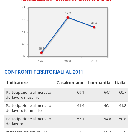
43
42.2
42
41.4
41
40
39.3
39
1991
2001
2011
CONFRONTI TERRITORIALI AL 2011
Indicatore
Casalromano
Lombardia
Italia
Partecipazione al mercato
69.1
64.1
60.7
del lavoro maschile
Partecipazione al mercato
41.4
46.1
41.8
del lavoro femminile
Partecipazione al mercato
55.1
54.8
50.8
del lavoro