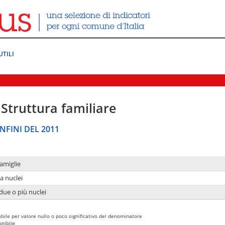
UTILI
Struttura familiare
NFINI DEL 2011
amiglie
a nuclei
due o più nuclei
bile per valore nullo o poco significativo del denominatore
nibile