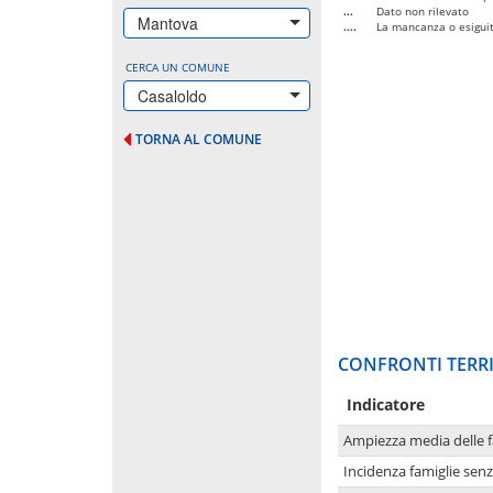
...
Dato non rilevato
Mantova
....
La mancanza o esiguità
CERCA UN COMUNE
Casaloldo
TORNA AL COMUNE
CONFRONTI TERRI
Indicatore
Ampiezza media delle f
Incidenza famiglie senz