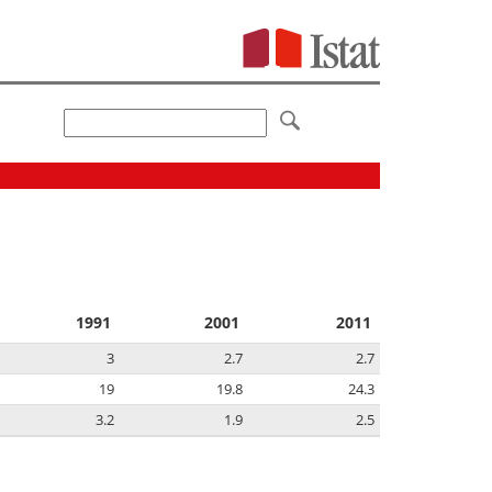
1991
2001
2011
3
2.7
2.7
19
19.8
24.3
3.2
1.9
2.5