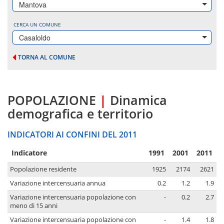
Mantova
CERCA UN COMUNE
Casaloldo
TORNA AL COMUNE
POPOLAZIONE
|
Dinamica
demografica e territorio
INDICATORI AI CONFINI DEL 2011
Indicatore
1991
2001
2011
Popolazione residente
1925
2174
2621
Variazione intercensuaria annua
0.2
1.2
1.9
Variazione intercensuaria popolazione con
-
0.2
2.7
meno di 15 anni
Variazione intercensuaria popolazione con
-
1.4
1.8