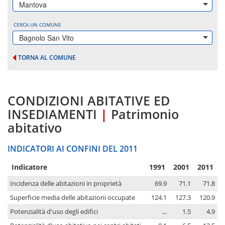
Mantova
CERCA UN COMUNE
Bagnolo San Vito
TORNA AL COMUNE
CONDIZIONI ABITATIVE ED
INSEDIAMENTI
|
Patrimonio
abitativo
INDICATORI AI CONFINI DEL 2011
Indicatore
1991
2001
2011
Incidenza delle abitazioni in proprietà
69.9
71.1
71.8
Superficie media delle abitazioni occupate
124.1
127.3
120.9
Potenzialità d'uso degli edifici
...
1.5
4.9