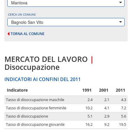
Mantova
CERCA UN COMUNE
Bagnolo San Vito
TORNA AL COMUNE
MERCATO DEL LAVORO
|
Disoccupazione
INDICATORI AI CONFINI DEL 2011
Indicatore
1991
2001
2011
Tasso di disoccupazione maschile
2.4
2.1
4.3
Tasso di disoccupazione femminile
10.2
4.1
7.2
Tasso di disoccupazione
5.1
2.9
5.6
Tasso di disoccupazione giovanile
16.2
9.2
19.5