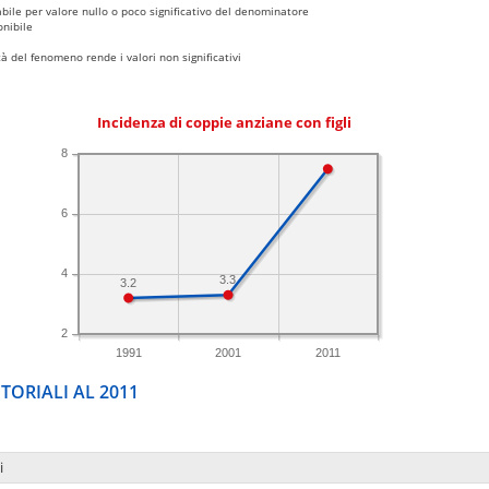
bile per valore nullo o poco significativo del denominatore
nibile
 del fenomeno rende i valori non significativi
Incidenza di coppie anziane con figli
8
6
4
3.3
3.2
2
1991
2001
2011
TORIALI AL 2011
i