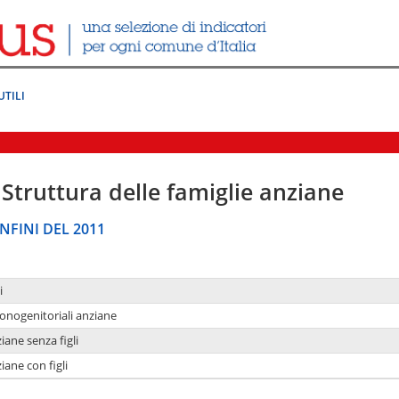
UTILI
Struttura delle famiglie anziane
NFINI DEL 2011
i
monogenitoriali anziane
iane senza figli
iane con figli