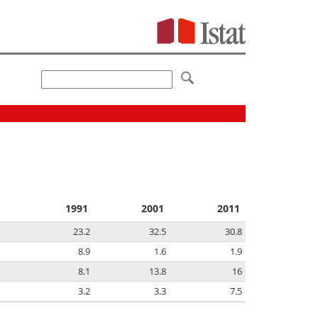
1991
2001
2011
23.2
32.5
30.8
8.9
1.6
1.9
8.1
13.8
16
3.2
3.3
7.5