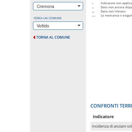
-
Indicatore non applica
Cremona
..
Dato non ancora dispo
...
Dato non rilevato
....
La mancanza o esiguità
CERCA UN COMUNE
Voltido
TORNA AL COMUNE
CONFRONTI TERRI
Indicatore
Incidenza di anziani sol