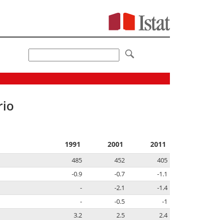
rio
1991
2001
2011
485
452
405
-0.9
-0.7
-1.1
-
-2.1
-1.4
-
-0.5
-1
3.2
2.5
2.4