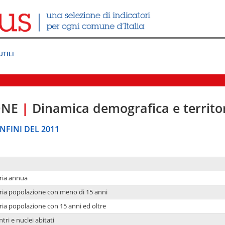
UTILI
ONE
|
Dinamica demografica e territo
NFINI DEL 2011
ria annua
ria popolazione con meno di 15 anni
ria popolazione con 15 anni ed oltre
tri e nuclei abitati