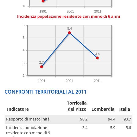
10
1991
2001
2011
Incidenza popolazione residente con meno di 6 anni
6
5.4
5
4
3.4
2.7
3
2
1991
2001
2011
CONFRONTI TERRITORIALI AL 2011
Torricella
Indicatore
del Pizzo
Lombardia
Italia
Rapporto di mascolinità
98.2
94.4
93.7
Incidenza popolazione
3.4
5.9
5.6
residente con meno di 6