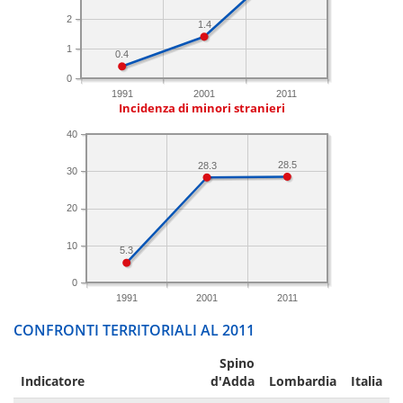
2
1.4
1
0.4
0
1991
2001
2011
Incidenza di minori stranieri
40
28.5
28.3
30
20
10
5.3
0
1991
2001
2011
CONFRONTI TERRITORIALI AL 2011
Spino
Indicatore
d'Adda
Lombardia
Italia